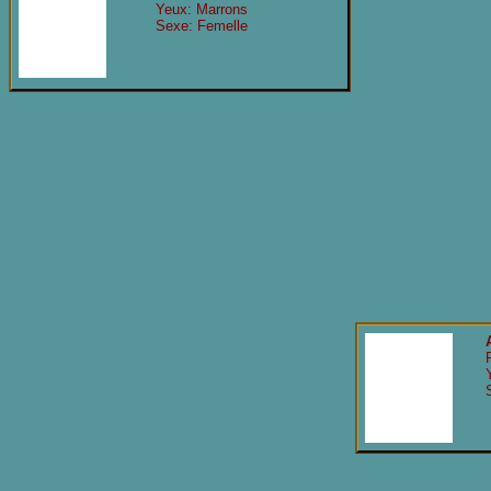
Yeux: Marrons
Sexe: Femelle